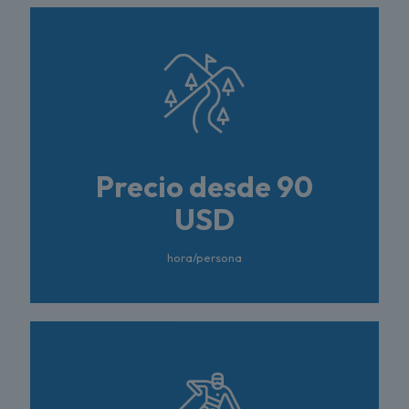
Precio desde 90
USD
hora/persona