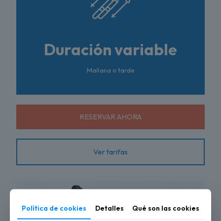
Duración variable
Mañana o tarde
RESERVAR AHORA
Ver tarifas
Política de cookies
Detalles
Qué son las cookies