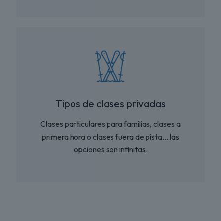
Tipos de clases privadas
Clases particulares para familias, clases a
primera hora o clases fuera de pista… las
opciones son infinitas.