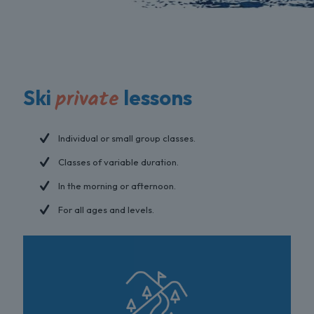
private
Ski
lessons
Individual or small group classes.
Classes of variable duration.
In the morning or afternoon.
For all ages and levels.