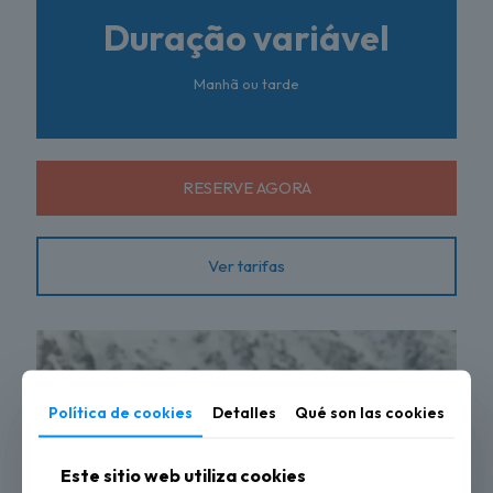
Duração variável
Manhã ou tarde
RESERVE AGORA
Ver tarifas
Política de cookies
Detalles
Qué son las cookies
Este sitio web utiliza cookies