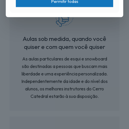
Permitir todas
Aulas sob medida, quando você
quiser e com quem você quiser
As aulas particulares de esqui e snowboard
são destinadas a pessoas que buscam mais
liberdade e uma experiência personalizada.
Independentemente da idade e do nível dos
alunos, os melhores instrutores do Cerro
Catedral estarão à sua disposição.