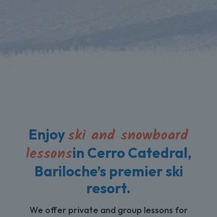
ski and snowboard
Enjoy
lessons
in Cerro Catedral,
Bariloche’s premier ski
resort.
We offer private and group lessons for