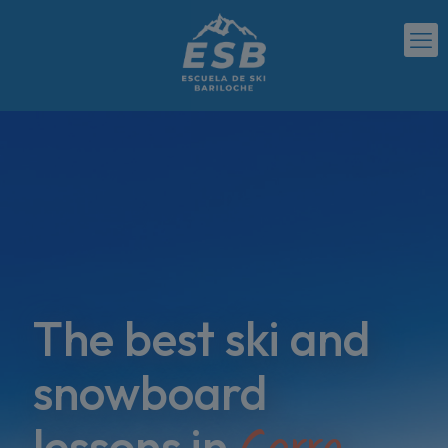
The best ski and
snowboard
lessons in