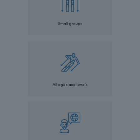
Small groups
All ages and levels