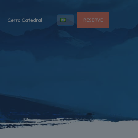
Cerro Catedral
RESERVE