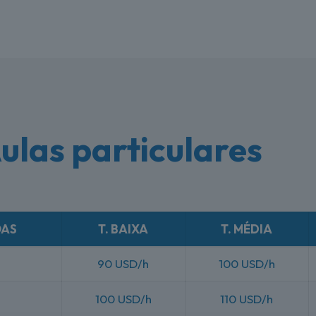
ulas particulares
OAS
T. BAIXA
T. MÉDIA
90 USD/h
100 USD/h
s
100 USD/h
110 USD/h