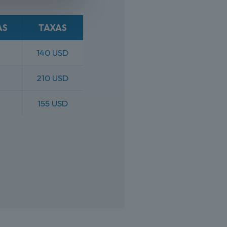
AS
TAXAS
140 USD
210 USD
155 USD