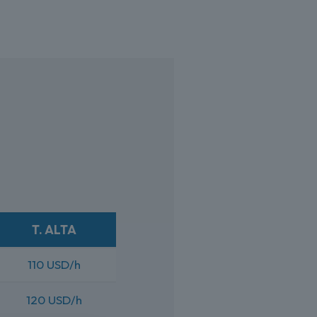
T. ALTA
110 USD/h
120 USD/h